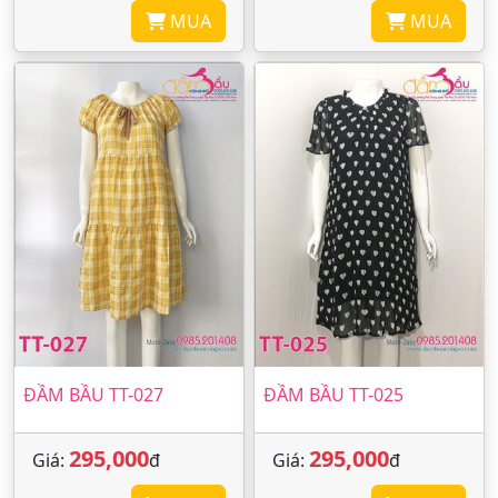
MUA
MUA
ĐẦM BẦU TT-027
ĐẦM BẦU TT-025
295,000
295,000
Giá:
đ
Giá:
đ