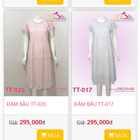
ĐẦM BẦU TT-020
ĐẦM BẦU TT-017
295,000
295,000
Giá:
đ
Giá:
đ
MUA
MUA