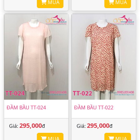
MUA
MUA
ĐẦM BẦU TT-024
ĐẦM BẦU TT-022
295,000
295,000
Giá:
đ
Giá:
đ
MUA
MUA