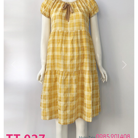
Previous
Next