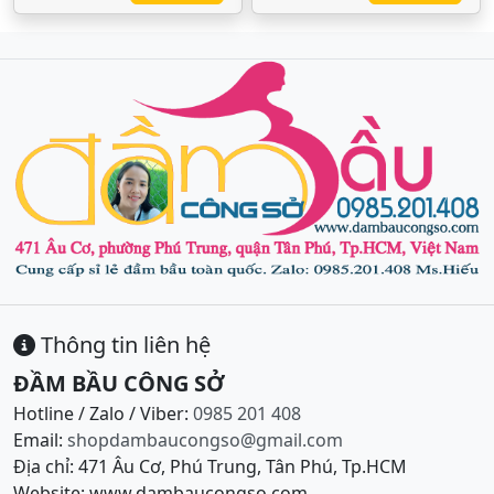
Thông tin liên hệ
ĐẦM BẦU CÔNG SỞ
Hotline / Zalo / Viber:
0985 201 408
Email:
shopdambaucongso@gmail.com
Địa chỉ: 471 Âu Cơ, Phú Trung, Tân Phú, Tp.HCM
Website: www.dambaucongso.com