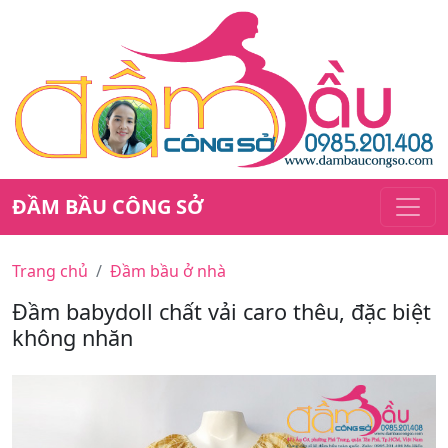
ĐẦM BẦU CÔNG SỞ
Trang chủ
Đầm bầu ở nhà
Đầm babydoll chất vải caro thêu, đặc biệt
không nhăn