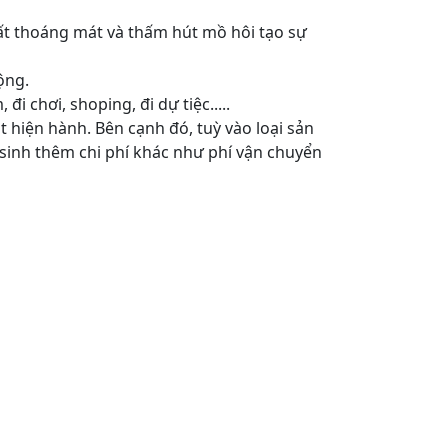
 rất thoáng mát và thấm hút mồ hôi tạo sự
ộng.
i chơi, shoping, đi dự tiệc.....
 hiện hành. Bên cạnh đó, tuỳ vào loại sản
 sinh thêm chi phí khác như phí vận chuyển