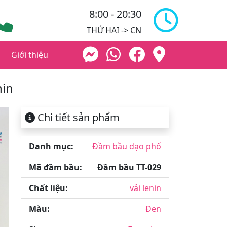
8:00 - 20:30
THỨ HAI -> CN
Giới thiệu
nin
Chi tiết sản phẩm
Danh mục:
Đầm bầu dạo phố
Mã đầm bầu:
Đầm bầu TT-029
Chất liệu:
vải lenin
Màu:
Đen