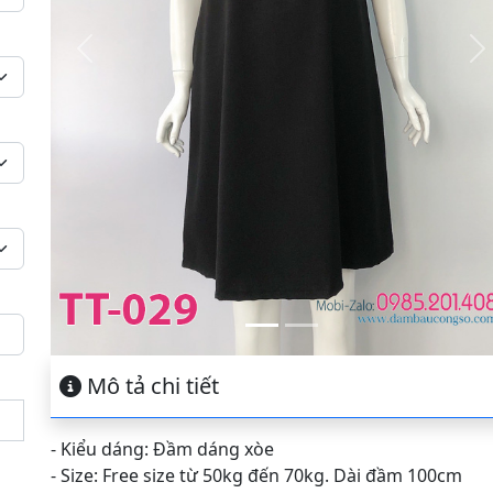
Previous
N
Mô tả chi tiết
- Kiểu dáng: Đầm dáng xòe
- Size: Free size từ 50kg đến 70kg. Dài đầm 100cm