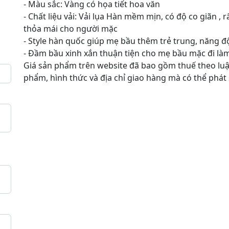
- Màu sắc: Vàng có họa tiết hoa văn
- Chất liệu vải: Vải lụa Hàn mềm mịn, có độ co giãn ,
thỏa mái cho người mặc
- Style hàn quốc giúp mẹ bầu thêm trẻ trung, năng đ
- Đầm bầu xinh xắn thuận tiện cho mẹ bầu mặc đi làm, đ
Giá sản phẩm trên website đã bao gồm thuế theo luật
phẩm, hình thức và địa chỉ giao hàng mà có thể phát