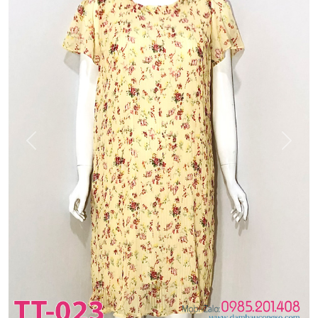
Previous
Next