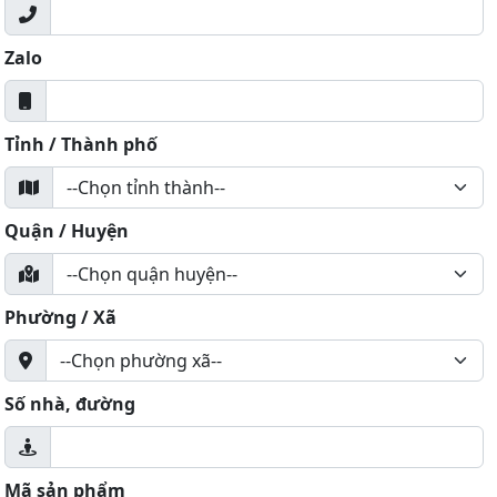
Zalo
Tỉnh / Thành phố
Quận / Huyện
Phường / Xã
Số nhà, đường
Mã sản phẩm