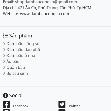
Email:
shopdambaucongso@gmail.com
Địa chỉ: 471 Âu Cơ, Phú Trung, Tân Phú, Tp.HCM
Website: www.dambaucongso.com
Sản phẩm
Đầm bầu công sở
Đầm bầu dạo phố
Đầm bầu ở nhà
Áo bầu
Quần bầu
Bộ sau sinh
Social
Facebook
Twitter